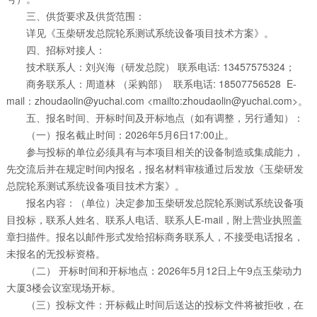
三、供货要求及供货范围：
详见《玉柴研发总院轮系测试系统设备项目技术方案》。
四、招标对接人：
技术联系人：刘兴海（研发总院） 联系电话: 13457575324；
商务联系人：周道林 （采购部） 联系电话: 18507756528 E-
mail：zhoudaolin@yuchai.com <mailto:zhoudaolin@yuchai.com>。
五、报名时间、开标时间及开标地点（如有调整，另行通知）：
（一）报名截止时间：2026年5月6日17:00止。
参与投标的单位必须具有与本项目相关的设备制造或集成能力，
先交流后并在规定时间内报名，报名材料审核通过后发放《玉柴研发
总院轮系测试系统设备项目技术方案》。
报名内容：（单位）决定参加玉柴研发总院轮系测试系统设备项
目投标，联系人姓名、联系人电话、联系人E-mail，附上营业执照盖
章扫描件。报名以邮件形式发给招标商务联系人，不接受电话报名，
未报名的无投标资格。
（二） 开标时间和开标地点：2026年5月12日上午9点玉柴动力
大厦3楼会议室现场开标。
（三）投标文件：开标截止时间后送达的投标文件将被拒收，在