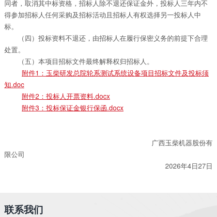
同者，取消其中标资格，招标人除不退还保证金外，投标人三年内不
得参加招标人任何采购及招标活动且招标人有权选择另一投标人中
标。
（四）投标资料不退还，由招标人在履行保密义务的前提下合理
处置。
（五）本项目招标文件最终解释权归招标人。
附件1：玉柴研发总院轮系测试系统设备项目招标文件及投标须
知.doc
附件2：投标人开票资料.docx
附件3：投标保证金银行保函.docx
广西玉柴机器股份有
限公司
2026年4日27日
联系我们