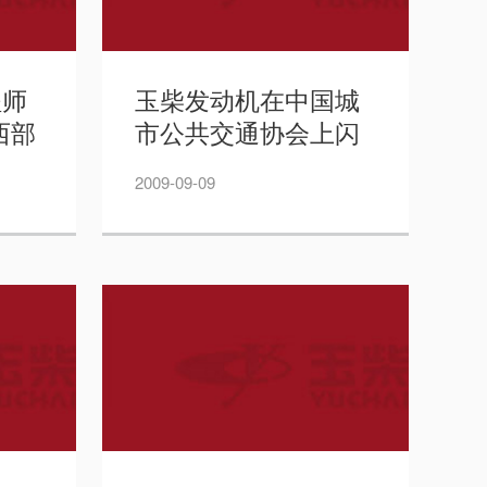
程师
玉柴发动机在中国城
西部
市公共交通协会上闪
亮登场
2009-09-09