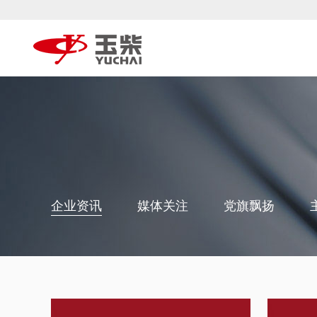
企业资讯
媒体关注
党旗飘扬