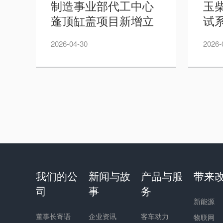
制造事业部代工中心
玉
蓬顶缸盖项目新增立
试
式加工中心设备招标
—
2026-04-30
2026-
公告
我们的公
新闻与故
产品与服
带来
司
事
务
新能源
董事长寄语
企业资讯
客车动力
物联网