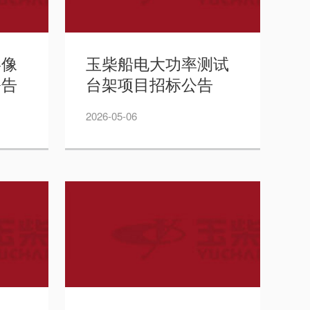
影像
玉柴船电大功率测试
公告
台架项目招标公告
——周道林
2026-05-06