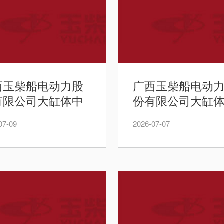
西玉柴船电动力股
广西玉柴船电动
有限公司大缸体中
份有限公司大缸
清洗机项目招标公
终清洗机项目招
07-09
2026-07-07
——周道林
告——周道林