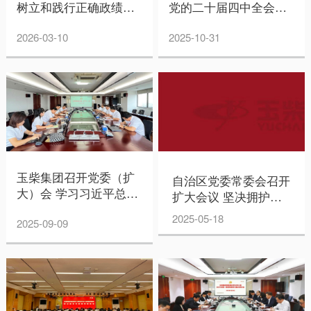
树立和践行正确政绩观
党的二十届四中全会精
学习教育工作
神
2026-03-10
2025-10-31
玉柴集团召开党委（扩
自治区党委常委会召开
大）会 学习习近平总书
扩大会议 坚决拥护党
记重要指示精神 全面总
中央对蓝天立涉嫌严重
2025-05-18
结学习教育工作
2025-09-09
违纪违法进行纪律审查
和监察调查的决定