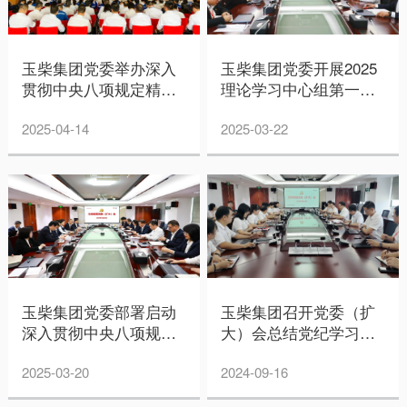
玉柴集团党委举办深入
玉柴集团党委开展2025
贯彻中央八项规定精神
理论学习中心组第一季
学习教育专题辅导报告
度集中学习研讨
会
2025-04-14
2025-03-22
玉柴集团党委部署启动
玉柴集团召开党委（扩
深入贯彻中央八项规定
大）会总结党纪学习教
精神学习教育工作
育工作——谢玉月
2025-03-20
2024-09-16