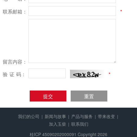
联系邮箱：
*
留言内容：
验
证
码：
*
提交
重置
我们的公司
新闻与故事
产品与服务
带来改变
|
|
|
|
加入玉柴
联系我们
|
桂ICP 45090202000091
Copyright 2026