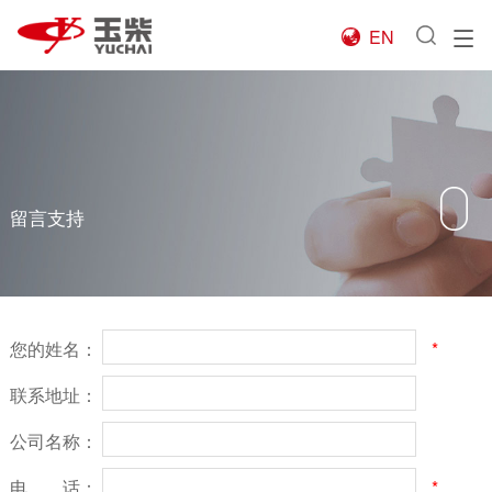
EN

留言支持
您的姓名：
*
联系地址：
公司名称：
电 话：
*