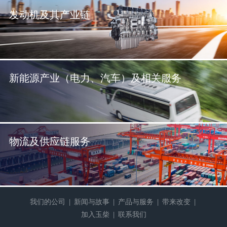
发动机及其产业链
新能源产业（电力、汽车）及相关服务
物流及供应链服务
我们的公司
新闻与故事
产品与服务
带来改变
|
|
|
|
加入玉柴
联系我们
|