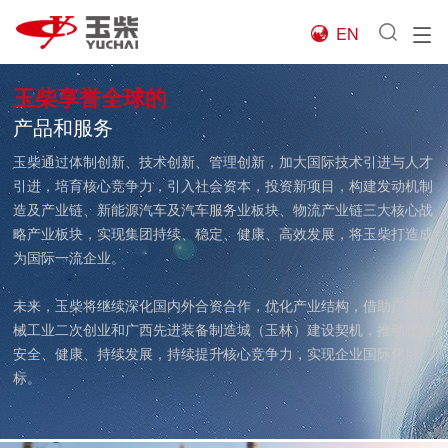
EN

玉柴享誉全球的
产品和服务
玉柴通过体制创新、技术创新、管理创新，加大国际技术引进与人才
引进，培育核心竞争力，引入社会资本，投资新项目，构建发动机制
造及产业链、新能源汽车及汽车服务业板块、物流产业链三大核心战
略产业板块，实现集团持续、稳定、健康、高效发展，将玉柴打造成
为国际一流企业。
未来，玉柴将继续深化国内外合资合作，优化产业结构，借助广西机
械工业二次创业和广西先进装备制造城（玉林）建设契机，推动企业
安全、健康、持续发展，持续提升核心竞争力，实现企业国际化目
标。