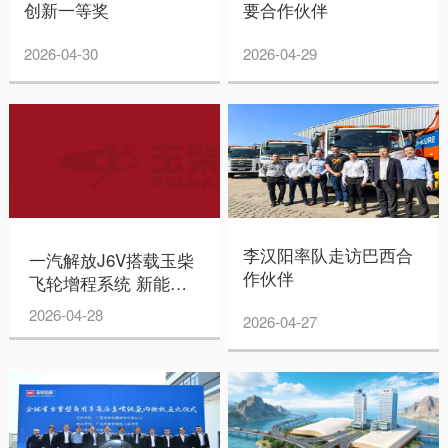
创新一等奖
要合作伙伴
2026-04-30
2026-04-29
李汉阳率队走访巴西合
一汽解放J6V搭载玉柴
作伙伴
飞轮增程系统 新能源
重卡高效运营再添新解
2026-04-28
2026-04-27