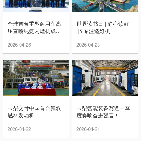
全球首台重型商用车高
世界读书日 | 静心读好
压直喷纯氨内燃机成功
书 专注造好机
点火
2026-04-26
2026-04-23
玉柴交付中国首台氨双
玉柴智能装备赛道一季
燃料发动机
度奏响奋进强音！
2026-04-22
2026-04-21