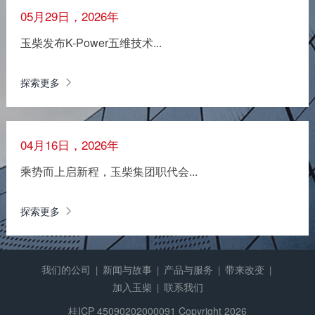
05月29日，2026年
玉柴发布K-Power五维技术...
探索更多
04月16日，2026年
乘势而上启新程，玉柴集团职代会...
探索更多
我们的公司
新闻与故事
产品与服务
带来改变
|
|
|
|
加入玉柴
联系我们
|
桂ICP 45090202000091
Copyright 2026