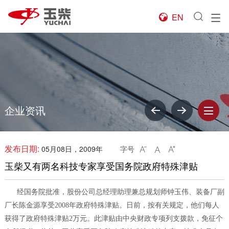
EN

企业资讯
发布日期:
05月08日，2009年
字号



玉柴又有两名科技专家享受国务院政府特殊津贴
经国务院批准，股份公司总经理助理兼总规划师钟玉伟、装备厂副
厂长陈金源享受2008年政府特殊津贴。日前，按有关规定，他们每人
获得了政府特殊津贴2万元。此津贴由中央财政专项列支拨款，免征个