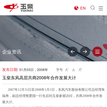
EN

企业资讯
发布日期:
01月03日，2008年
字号



玉柴东风高层共商2008年合作发展大计
2007年12月31日至2008年1月1日，东风汽车股份有限公司总经理朱
福寿，副总经理熊爱国一行先后到玉柴参观访问，共商2008年合作发
展大计。