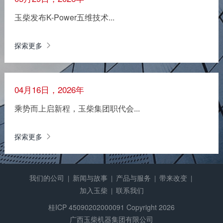
玉柴发布K-Power五维技术...
探索更多
04月16日，2026年
乘势而上启新程，玉柴集团职代会...
探索更多
我们的公司
新闻与故事
产品与服务
带来改变
|
|
|
|
加入玉柴
联系我们
|
桂ICP 45090202000091
Copyright 2026
广西玉柴机器集团有限公司