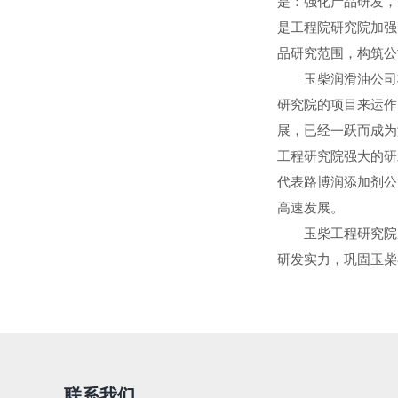
是：强化产品研发，
是工程院研究院加强
品研究范围，构筑公
玉柴润滑油公司将
研究院的项目来运作
展，已经一跃而成为
工程研究院强大的研
代表路博润添加剂公
高速发展。
玉柴工程研究院摩
研发实力，巩固玉柴
（唐宁/
联系我们