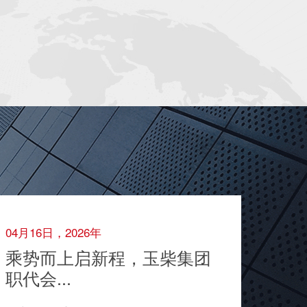
04月16日，2026年
乘势而上启新程，玉柴集团
职代会...