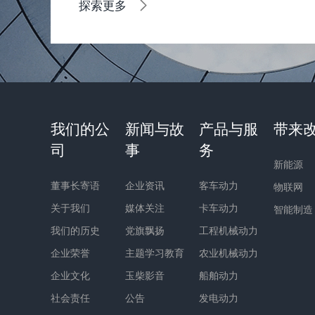
探索更多
我们的公
新闻与故
产品与服
带来
司
事
务
新能源
董事长寄语
企业资讯
客车动力
物联网
关于我们
媒体关注
卡车动力
智能制造
我们的历史
党旗飘扬
工程机械动力
企业荣誉
主题学习教育
农业机械动力
企业文化
玉柴影音
船舶动力
社会责任
公告
发电动力