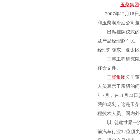
玉柴集团
2007年12月1
和玉柴润滑油公司董
出席挂牌仪式的主
及产品经理赵军民、
经理刘晓东、亚太区
玉柴工程研究院院
任命文件。
玉柴集团
公司董
人员表示了亲切的问
年7月，在11月2
院的规划，这是玉柴
程技术人员、国内外
以“创建世界一流
前汽车行业32位顶