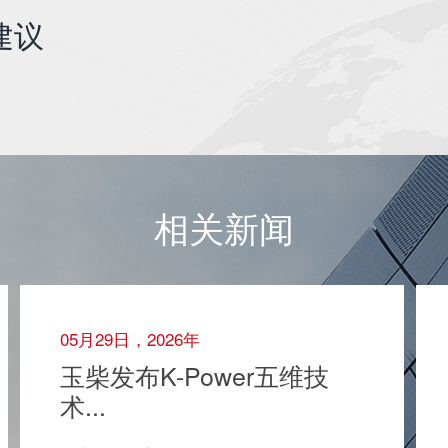
建议
相关新闻
05月29日，2026年
玉柴发布K-Power五维技
术...