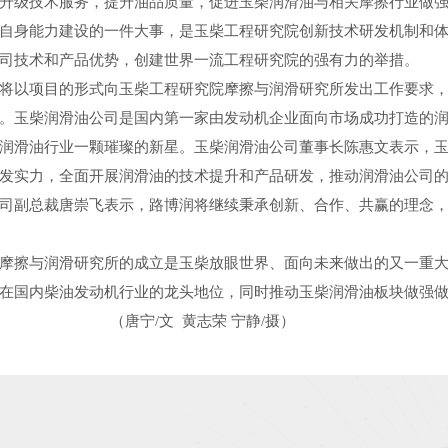
升级技术服务，提升油品质量，促进玉柴润滑油与相关摩擦行业做
自身能力建设的一件大事，是玉柴工程研究院创新技术研发机制和
司技术和产品优势，创建世界一流工程研究院的强有力的举措。
以项目的形式向玉柴工程研究院摩擦与润滑研究所发出工作要求，
。玉柴润滑油公司是国内第一家由发动机企业面向市场成功打造的润
润滑油行业一颗璀璨的新星。玉柴润滑油公司董事长陈惠文表示，
发实力，全面开展润滑油的技术提升和产品研发，推动润滑油公司
司副总裁唐崇飞表示，路博润将继续秉承创新、合作、共赢的理念
擦与润滑研究所的成立是玉柴放眼世界、面向未来做出的又一重大
在国内柴油发动机行业的龙头地位，同时推动玉柴润滑油板块做强
文 黄志荣 宁静/摄）