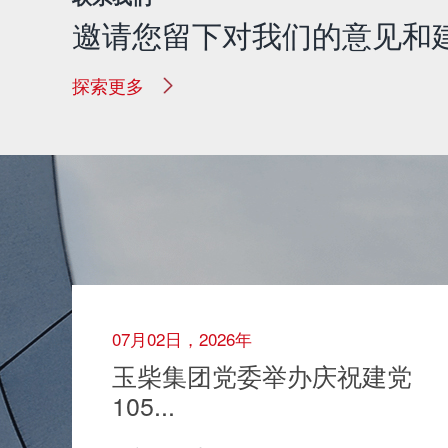
邀请您留下对我们的意见和
探索更多
07月02日，2026年
玉柴集团党委举办庆祝建党
105...