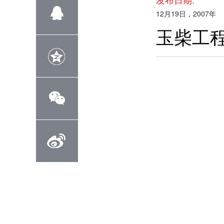
12月19日，2007年
玉柴工