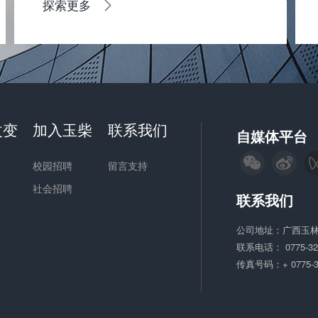
探索更多
改变
加入玉柴
联系我们
自媒体平台
校园招聘
留言支持
社会招聘
联系我们
公司地址：广西玉林
联系电话：
0775-3
传真号码：+ 0775-3