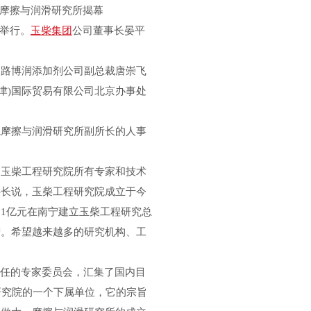
摩擦与润滑研究所揭幕
重举行。
玉柴集团
公司董事长晏平
路博润添加剂公司副总裁唐崇飞
津)国际贸易有限公司北京办事处
摩擦与润滑研究所副所长的人事
的玉柴工程研究院所有专家和技术
事长说，玉柴工程研究院成立于今
.1亿元在南宁建立玉柴工程研究总
措。希望越来越多的研究机构、工
任的专家委员会，汇集了国内目
研究院的一个下属单位，它的宗旨