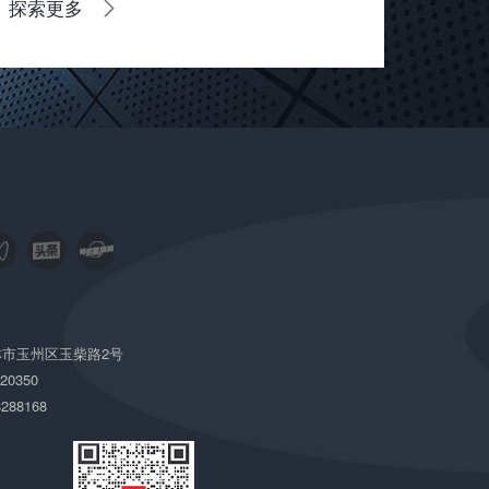
探索更多
市玉州区玉柴路2号
220350
288168