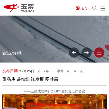
EN

企业资讯
发布日期:
12月25日，2007年
字号



重品质 讲精细 谋发展 图共赢
——玉柴成功举行2008年度配套工作会议