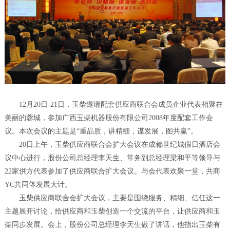
12月20日-21日，玉柴邀请配套供应商联合会成员企业代表相聚在
美丽的蓉城，参加广西玉柴机器股份有限公司2008年度配套工作会
议。本次会议的主题是“重品质，讲精细，谋发展，图共赢”。
20日上午，玉柴供应商联合会扩大会议在成都世纪城假日酒店会
议中心进行，股份公司总经理李天生、常务副总经理梁和平等领导与
22家供方代表参加了供应商联合扩大会议。与会代表欢聚一堂，共商
YC共同体发展大计。
玉柴供应商联合会扩大会议，主要是围绕服务、精细、信任这一
主题展开讨论，给供应商和玉柴创造一个交流的平台，让供应商和玉
柴同步发展。会上，股份公司总经理李天生做了讲话，他指出玉柴有