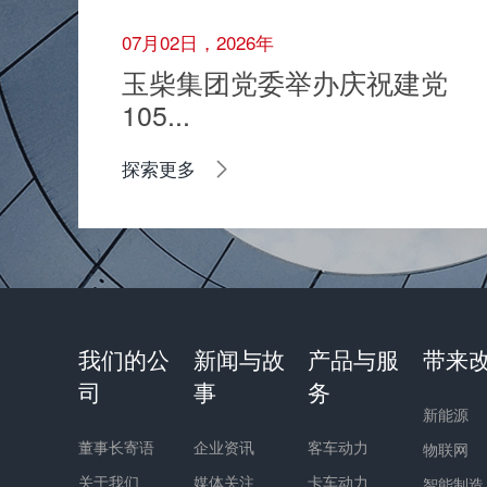
07月02日，2026年
玉柴集团党委举办庆祝建党
105...
探索更多
我们的公
新闻与故
产品与服
带来
司
事
务
新能源
董事长寄语
企业资讯
客车动力
物联网
关于我们
媒体关注
卡车动力
智能制造