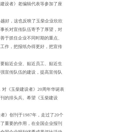
柴建设者》老编辑代表等参加了座
越好，这也反映了玉柴企业欣欣
董事长对宣传队伍寄予了厚望，对
要善于抓住企业不同时期的重点、
力工作，把报纸办得更好，把宣传
要贴近企业、贴近员工、贴近生
加强宣传队伍的建设，提高宣传队
对《玉柴建设者》20周年华诞表
内刊的排头兵。希望《玉柴建设
。
》创刊于1987年，走过了20个
挥了重要的作用，在全国企业报刊