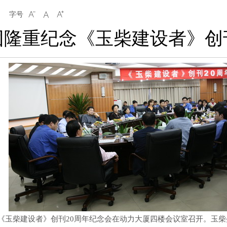
字号



团隆重纪念《玉柴建设者》创
《玉柴建设者》创刊20周年纪念会在动力大厦四楼会议室召开。玉