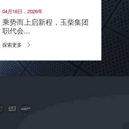
04月16日，2026年
乘势而上启新程，玉柴集团
职代会...
探索更多