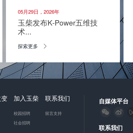
05月29日，2026年
玉柴发布K-Power五维技
术...
探索更多
改变
加入玉柴
联系我们
自媒体平台
校园招聘
留言支持
社会招聘
联系我们