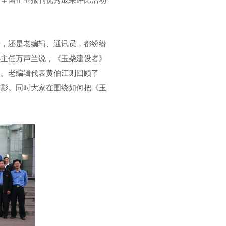
的全国企业报刊优秀成果评比活动
，还是老编辑、通讯员，都纷纷
心主任万声兰说，《玉柴建设者》
》。老编辑代表黄伯江则回顾了
缩影。同时大家在围绕如何把《玉