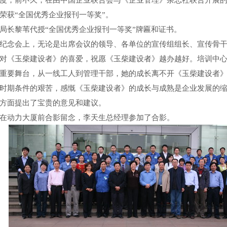
度，前不久，在由中国企业联合会与《企业管理》杂志社联合开展
荣获“全国优秀企业报刊一等奖”。
长黎苇代授“全国优秀企业报刊一等奖”牌匾和证书。
念会上，无论是出席会议的领导、各单位的宣传组组长、宣传骨干
对《玉柴建设者》的喜爱，祝愿《玉柴建设者》越办越好。培训中
重要舞台，从一线工人到管理干部，她的成长离不开《玉柴建设者
时期条件的艰苦，感慨《玉柴建设者》的成长与成熟是企业发展的
方面提出了宝贵的意见和建议。
动力大厦前合影留念，李天生总经理参加了合影。