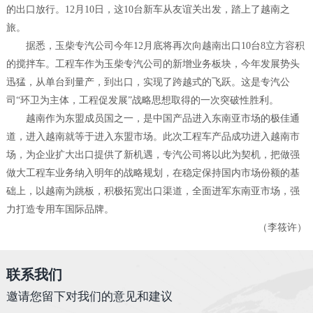
的出口放行。12月10日，这10台新车从友谊关出发，踏上了越南之
旅。
据悉，玉柴专汽公司今年12月底将再次向越南出口10台8立方容积
的搅拌车。工程车作为玉柴专汽公司的新增业务板块，今年发展势头
迅猛，从单台到量产，到出口，实现了跨越式的飞跃。这是专汽公
司“环卫为主体，工程促发展”战略思想取得的一次突破性胜利。
越南作为东盟成员国之一，是中国产品进入东南亚市场的极佳通
道，进入越南就等于进入东盟市场。此次工程车产品成功进入越南市
场，为企业扩大出口提供了新机遇，专汽公司将以此为契机，把做强
做大工程车业务纳入明年的战略规划，在稳定保持国内市场份额的基
础上，以越南为跳板，积极拓宽出口渠道，全面进军东南亚市场，强
力打造专用车国际品牌。
（李筱许）
联系我们
邀请您留下对我们的意见和建议