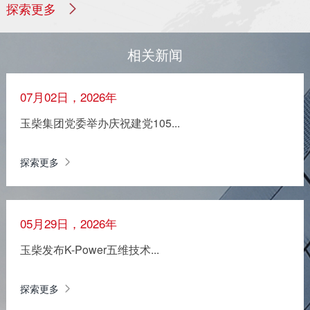
探索更多
相关新闻
07月02日，2026年
玉柴集团党委举办庆祝建党105...
探索更多
05月29日，2026年
玉柴发布K-Power五维技术...
探索更多