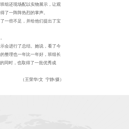
班组还现场配以实物展示，让观
赢得了一阵阵热烈的掌声。
了一些不足，并给他们提出了宝
奖。
示会进行了总结。她说，看了今
料的整理也一年比一年好，班组长
质的同时，也取得了一批优秀成
（王荣华/文 宁静/摄）