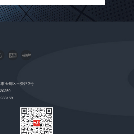
市玉州区玉柴路2号
220350
288168