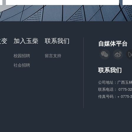
改变
加入玉柴
联系我们
自媒体平台
校园招聘
留言支持
社会招聘
联系我们
公司地址：广西玉林
联系电话：
0775-3
传真号码：+ 0775-3