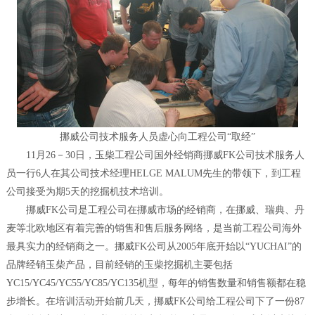
挪威公司技术服务人员虚心向工程公司“取经”
11月26－30日，玉柴工程公司国外经销商挪威FK公司技术服务人
员一行6人在其公司技术经理HELGE MALUM先生的带领下，到工程
公司接受为期5天的挖掘机技术培训。
挪威FK公司是工程公司在挪威市场的经销商，在挪威、瑞典、丹
麦等北欧地区有着完善的销售和售后服务网络，是当前工程公司海外
最具实力的经销商之一。挪威FK公司从2005年底开始以“YUCHAI”的
品牌经销玉柴产品，目前经销的玉柴挖掘机主要包括
YC15/YC45/YC55/YC85/YC135机型，每年的销售数量和销售额都在稳
步增长。在培训活动开始前几天，挪威FK公司给工程公司下了一份87