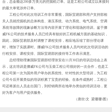
台，总金额达200多万美元的挖掘机订单。这是工程公司成立以来接到
的最大单笔涉外订单。
工程公司对此次培训工作非常重视，国际贸易部和用户支持部相
关人员就挖掘机的总体构造、液压系统、动力系统、电气系统、空调
系统等故障的现象诊断方法等内容开展了理论和现场的培训。鉴于挪
威FK公司的技术服务人员已经具有较好的工程机械方面的基础知识，
因此，国际贸易部及时调整了课程安排，相应地压缩了部分理论课
时，增加了实践课时。挪威FK公司技术服务人员均对此次培训活动的
行程安排、课程安排、国际贸易部的接待等工作表示满意。
总经理助理兼国际贸易部经理张安在11月30日的培训总结会上表
示，这次培训是挪威FK公司与玉柴工程公司很好的一次合作，也是工
程公司第一次为国外用户举办的系统性、针对性的大型培训，为工程
公司今后开展类似的培训积累了宝贵的经验。在条件成熟时，工程公
司还将派出人员走出国门，到经销商所在地举办类似的培训活动，更
好为客户与用户提供服务。
（唐欣\文 梁珊珊\图）