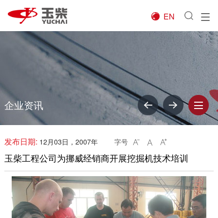
EN

企业资讯
发布日期:
12月03日，2007年
字号



玉柴工程公司为挪威经销商开展挖掘机技术培训