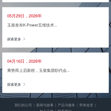
05月29日，2026年
玉柴发布K-Power五维技术...
探索更多
04月16日，2026年
乘势而上启新程，玉柴集团职代会...
探索更多
我们的公司
新闻与故事
产品与服务
带来改变
|
|
|
|