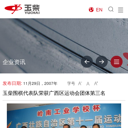
EN

企业资讯
发布日期:
11月29日，2007年
字号



玉柴围棋代表队荣获广西区运动会团体第三名