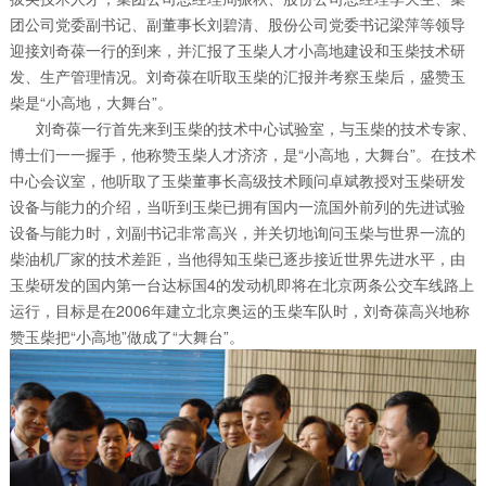
团公司党委副书记、副董事长刘碧清、股份公司党委书记梁萍等领导
迎接刘奇葆一行的到来，并汇报了玉柴人才小高地建设和玉柴技术研
发、生产管理情况。刘奇葆在听取玉柴的汇报并考察玉柴后，盛赞玉
柴是“小高地，大舞台”。
刘奇葆一行首先来到玉柴的技术中心试验室，与玉柴的技术专家、
博士们一一握手，他称赞玉柴人才济济，是“小高地，大舞台”。在技术
中心会议室，他听取了玉柴董事长高级技术顾问卓斌教授对玉柴研发
设备与能力的介绍，当听到玉柴已拥有国内一流国外前列的先进试验
设备与能力时，刘副书记非常高兴，并关切地询问玉柴与世界一流的
柴油机厂家的技术差距，当他得知玉柴已逐步接近世界先进水平，由
玉柴研发的国内第一台达标国4的发动机即将在北京两条公交车线路上
运行，目标是在2006年建立北京奥运的玉柴车队时，刘奇葆高兴地称
赞玉柴把“小高地”做成了“大舞台”。