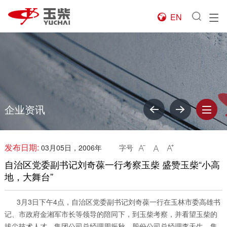
EN

企业资讯
发布日期:
03月05日，2006年
字号



自治区党委副书记刘奇葆一行考察玉柴 盛赞玉柴“小高
地，大舞台”
3月3日下午4点，自治区党委副书记刘奇葆一行在玉林市委高雄书
记、市政府金湘军市长等领导的陪同下，到玉柴考察，并看望玉柴的
拔尖技术人才，集团公司总经理周振秋、股份公司总经理李天生、集