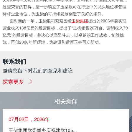
这些荣誉的获得，进一步确立了玉柴股司在行业中的龙头地位和管理
标杆企业地位，为玉柴的可持续发展创造了良好的条件。
面对新的一年，玉柴股司紧紧围绕
玉柴集团
提出的2006年要实现
营业收入138亿元的经营目标，提出了“主机销售26万台、营销收入79
亿元”的经营目标，并决心以高昂斗志，以卓越的工作成效，制胜挑
战，再创2006年新辉煌，为建设和谐新玉林再立新功。
联系我们
邀请您留下对我们的意见和建议
探索更多
相关新闻
07月02日，2026年
玉柴集团党委举办庆祝建党105...