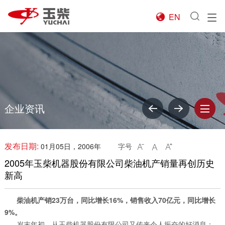
EN

企业资讯
发布日期:
01月05日，2006年
字号



2005年玉柴机器股份有限公司柴油机产销量再创历史
新高
柴油机产销23万台，同比增长16%，销售收入70亿元，同比增长
9%。
岁末年初，从玉柴机器股份有限公司又传来令人振奋的好消息：