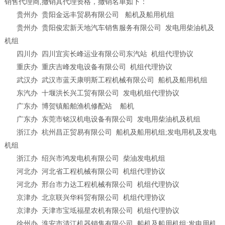
销售代理商,撤销其代理资格，撤销名单如下：
贵州办 贵阳金远丰贸易有限公司 船机及船用机组
贵州办 贵阳俊宏新天地汽车销售服务有限公司 发电用柴油机及
机组
四川办 四川宜宾长峰运业有限公司东汽站 机组代理协议
重庆办 重庆吉峰发电设备有限公司 机组代理协议
武汉办 武汉市蓝天康明斯工程机械有限公司 船机及船用机组
东汽办 十堰洪长兴工贸有限公司 发电机组代理协议
广东办 博贺镇船舶渔机修配站 船机
广东办 东莞市铭汉机电设备有限公司 发电用柴油机及机组
浙江办 杭州昌正贸易有限公司 船机及船用机组;发电用机及发电
机组
浙江办 绍兴市鸿发电机有限公司 柴油发电机组
河北办 河北省工程机械有限公司 机组代理协议
河北办 邢台市力达工程机械有限公司 机组代理协议
京津办 北京联兴华科贸有限公司 机组代理协议
京津办 天津市宝坻福星农机有限公司 机组代理协议
徐州办 淮安市清江机器销售有限公司 船机及船用机组;发电用机