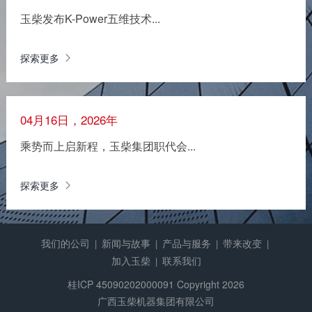
玉柴发布K-Power五维技术...
探索更多
04月16日，2026年
乘势而上启新程，玉柴集团职代会...
探索更多
我们的公司
新闻与故事
产品与服务
带来改变
|
|
|
|
加入玉柴
联系我们
|
桂ICP 45090202000091
Copyright 2026
广西玉柴机器集团有限公司