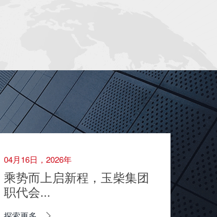
04月16日，2026年
乘势而上启新程，玉柴集团
职代会...
探索更多