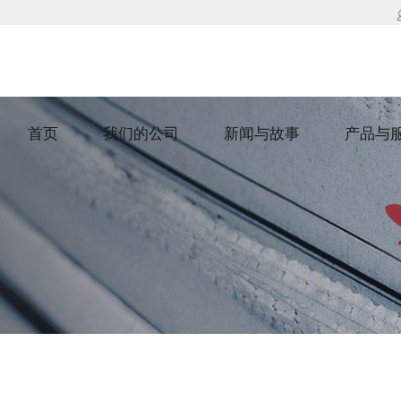
首页
我们的公司
新闻与故事
产品与