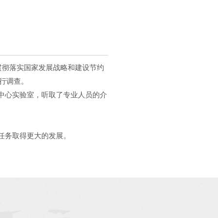
贯彻落实国家发展战略和建设节约
进行调查。
中心实验室，听取了专业人员的介
任务取得更大的发展。