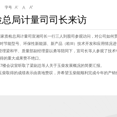
字号



检总局计量司司长来访
家质检总局计量司宣湘司长一行三人到股司参观访问，对公司如何
对节能型号、环保性新能源、新产品（欧III）技术开发和应用情况
理梁和平、质量部副经理晏以勇等陪同下，宣司长等人参观了技术
得的重大成果赞不绝口。
7楼会议室听取了梁副总等人关于玉柴发展概况的简要汇报。
柴取得的成绩表示由衷地赞叹，并希望玉柴能顺利完成今年的产销