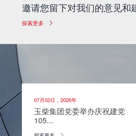
邀请您留下对我们的意见和
探索更多
07月02日，2026年
玉柴集团党委举办庆祝建党
105...
探索更多