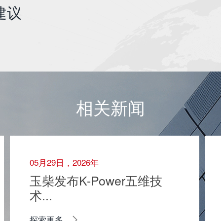
建议
相关新闻
05月29日，2026年
玉柴发布K-Power五维技
术...
探索更多