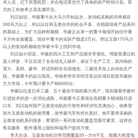
术人员，记下所需机型，并在电话里交代了具体的排产时间计划。双
方的工作效率之高实属罕见。
刘汉如说，华菱重卡从大马力开始起步，发动机采购的功率都在
300马力以上，所以以往和玉柴合作的机会不多。在稳固现有产品系列
的基础上，为扩大品种和规模，华菱正从单一的重卡领域开始往中重
卡方向全面覆盖，现在中重卡的实际产能是3万台。所以玉柴170马力
以上的发动机都能在华菱卡车上找到市场。
刘汉如介绍说，华菱的四大工艺和产品都非常领先。驾驶室通过机
器人焊接，不仅实现了全自动无人操作，保证了生产工艺，其内饰的
宽大、高档、豪华、舒适同样在全国领先。三菱技术加上自动化生产
线，华菱重卡的起点很高。华南和华东等经济发达区域目前是华菱的
主力市场，今年预计重卡产销4000台。
华菱以往是日本三菱、五十菱在中国的最大用户，现在随着华菱对
引进技术的进一步消化成熟，华菱重卡正逐渐在高档重卡领域取代进
口车。刘汉如对国产玉柴发动机的可靠性和经济性充满信心，他希望
加大玉柴发动机的使用量，使华菱汽车性价比更好。他不要求采购的
玉柴发动机系列很多，希望同一系列发动机覆盖范围尽量宽，这样在
售后服务、配件通用上能给终端用户提供方便。
李天生说，玉柴发动机功率范围覆盖55～310千瓦，能最大程度地