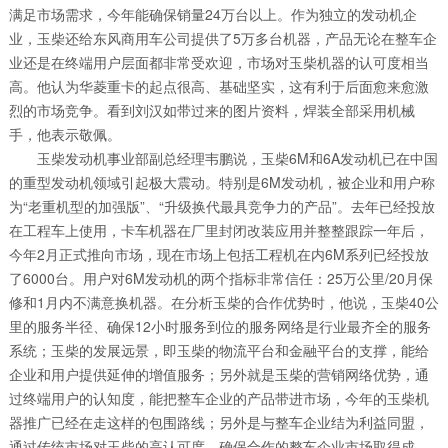
满足市场需求，今年能确保销量24万台以上。作为独立的发动机企
业，玉柴还给东风商用车公司提供了5万多台机器，产品无论在整车企
业还是在终端用户层面都非常受欢迎，市场对玉柴机器的认可度相当
高。他认为华菱重卡的起点很高、基础坚实，这有利于后面愈来愈激
烈的市场竞争。看到刘汉如带过来的图片资料，焊装全部采用机械
手，他表示敬佩。
玉柴发动机事业部副总经理韦鹏说，玉柴6M和6A发动机已在中国
的重型发动机领域引起极大震动。特别是6M发动机，被企业和用户称
为“老重机型的加强版”、“升级换代最具竞争力的产品”。去年已经投放
在工程车上使用，卡车机器在厂里封闭改装应用并整整跟踪一年后，
今年2月正式推向市场，现在市场上包括工程机在内6M系列已经投放
了6000台。用户对6M发动机的两个指标非常信任：25万公里/20月保
修和1月内不满意换机器。在分析玉柴的合作优势时，他说，玉柴40公
里的服务半径、确保12小时服务到位的服务网络是行业最齐全的服务
系统；玉柴的发展远景，即玉柴的物流平台和金融平台的支撑，能给
企业和用户提供延伸的增值服务；另外就是玉柴的营销网络优势，通
过终端用户的认知度，能把整车企业的产品带进市场，今年的玉柴机
器推广已经在走这样的包围路线；另外是与整车企业结为利益同盟，
通过传统市场对玉柴的高认可度，确保合作的整车企业市场取得成