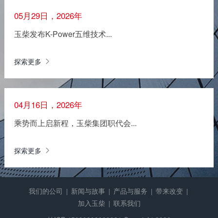
05月29日，2026年
玉柴发布K-Power五维技术...
探索更多
04月16日，2026年
乘势而上启新程，玉柴集团职代会...
探索更多
我们的公司
新闻与故事
产品与服务
带来改变
|
|
|
|
加入玉柴
联系我们
|