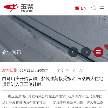
EN

企业资讯
发布日期:
05月22日，2005年
字号



白马山庄开始认购，梦境佳苑接受报名 玉柴两大住宅
项目进入开工倒计时
由玉柴房地产开发有限公司在玉柴龙华小区和东华小区（原牛奶
场）开发建设的两个住宅项目——梦境佳苑和白马山庄，进入开工倒