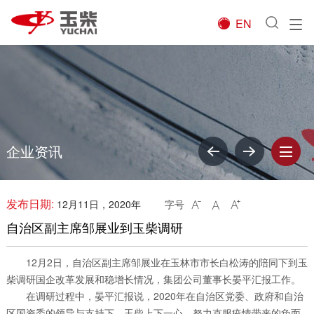
EN

企业资讯
发布日期:
12月11日，2020年
字号



自治区副主席邹展业到玉柴调研
12月2日，自治区副主席邹展业在玉林市市长白松涛的陪同下到玉
柴调研国企改革发展和稳增长情况，集团公司董事长晏平汇报工作。
在调研过程中，晏平汇报说，2020年在自治区党委、政府和自治
区国资委的领导与支持下，玉柴上下一心，努力克服疫情带来的负面