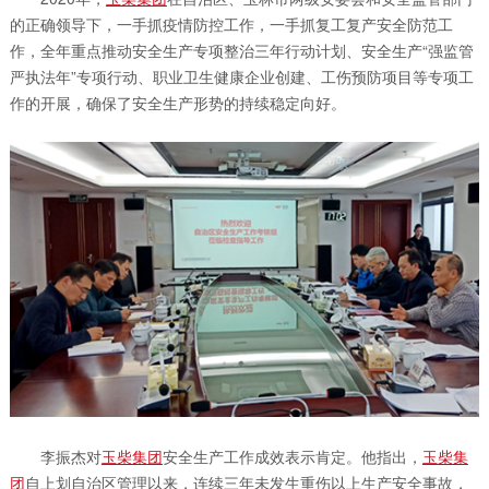
的正确领导下，一手抓疫情防控工作，一手抓复工复产安全防范工
作，全年重点推动安全生产专项整治三年行动计划、安全生产“强监管
严执法年”专项行动、职业卫生健康企业创建、工伤预防项目等专项工
作的开展，确保了安全生产形势的持续稳定向好。
李振杰对
玉柴集团
安全生产工作成效表示肯定。他指出，
玉柴集
团
自上划自治区管理以来，连续三年未发生重伤以上生产安全事故，