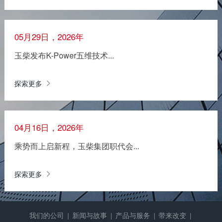
05月29日，2026年
玉柴发布K-Power五维技术...
探索更多
04月16日，2026年
乘势而上启新程，玉柴集团职代会...
探索更多
我们的公司
新闻与故事
产品与服务
带来改变
|
|
|
|