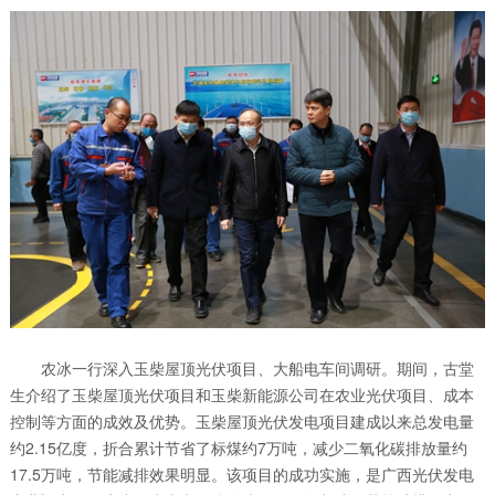
农冰一行深入玉柴屋顶光伏项目、大船电车间调研。期间，古堂
生介绍了玉柴屋顶光伏项目和玉柴新能源公司在农业光伏项目、成本
控制等方面的成效及优势。玉柴屋顶光伏发电项目建成以来总发电量
约2.15亿度，折合累计节省了标煤约7万吨，减少二氧化碳排放量约
17.5万吨，节能减排效果明显。该项目的成功实施，是广西光伏发电