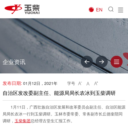
EN

企业资讯
发布日期:
01月12日，2021年
字号



自治区发改委副主任、能源局局长农冰到玉柴调研
1月11日，广西壮族自治区发展和改革委员会副主任、自治区能源
局局长农冰一行到玉柴调研。玉林市委常委、常务副市长丘德奎陪同
调研，
玉柴集团
总经理古堂生汇报工作。