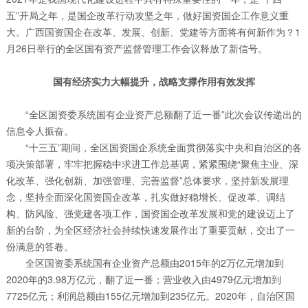
五”开局之年，是国企改革行动攻坚之年，做好国资国企工作意义重
大。广西国资国企在改革、发展、创新、党建等方面将有何新作为？1
月26日举行的全区国有资产监督管理工作会议释放了新信号。
国有经济实力大幅提升，战略支撑作用有效发挥
“全区国资委系统国有企业资产总额翻了近一番”此次会议传递出的
信息令人振奋。
“十三五”期间，全区国资国企系统全面贯彻落实中央和自治区的各
项决策部署，牢牢把握稳中求进工作总基调，紧紧围绕“聚焦主业、深
化改革、强化创新、加强管理、完善监督”总体要求，坚持新发展理
念，坚持全面深化国资国企改革，扎实做好稳增长、促改革、调结
构、防风险、强党建各项工作，国资国企改革发展和党的建设迈上了
新的台阶，为全区经济社会持续快速发展作出了重要贡献，交出了一
份满意的答卷。
全区国资委系统国有企业资产总额由2015年的2万亿元增加到
2020年的3.98万亿元，翻了近一番；营业收入由4979亿元增加到
7725亿元；利润总额由155亿元增加到235亿元。2020年，自治区国