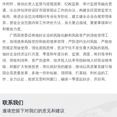
作闭环，推动出资人监督与巡视巡察、纪检监察、审计监督等融合贯
通。出台评估评价设区市国资国企工作的办法，构建全区国资监管大
格局。推进企业总法律顾问专业化专职化，建立健全企业合规管理体
系，督促企业完善内审工作评价方法，加大重点领域、重要事项审计
和整改力度。
广西国资委还将做好企业的风险化解和风险资产的清收管理工
作，加强债券风险管控和政府债券管理，严防违约兑付风险，严格按
照规定用途使用，强化底线思维，坚决守住不发生重大风险的底线。
做好企业经济运行月度、季度和年度分析、监测、调度，将归母净利
润、营收利润率、资产负债率、技术投入比率等指标纳入经营业绩考
核，积极扩大有效投资，突出抓好党的建设，推动以高质量党建引领
国企高质量发展，多做一些补短板、强弱项、打基础、利长远的工
作，全力以赴，抢抓宝贵时间窗口，确保一季度起好步、开好局。
联系我们
邀请您留下对我们的意见和建议