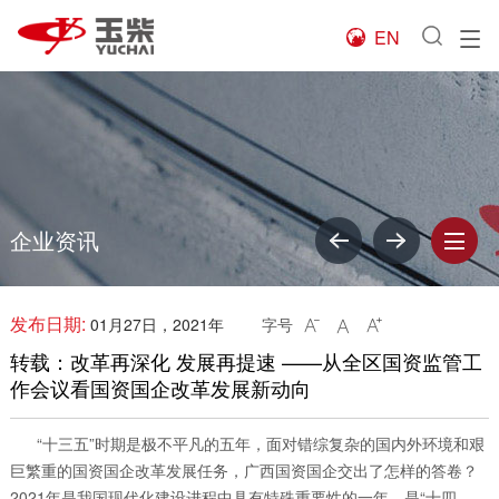
EN

企业资讯
发布日期:
01月27日，2021年
字号



转载：改革再深化 发展再提速 ——从全区国资监管工
作会议看国资国企改革发展新动向
“十三五”时期是极不平凡的五年，面对错综复杂的国内外环境和艰
巨繁重的国资国企改革发展任务，广西国资国企交出了怎样的答卷？
2021年是我国现代化建设进程中具有特殊重要性的一年，是“十四