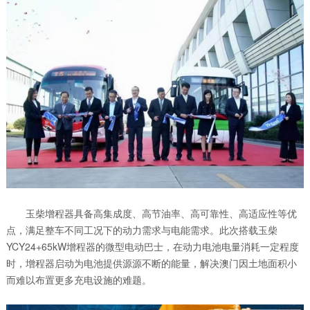
玉柴增程器具备高集成度、高节油率、高可靠性、高适应性等优
点，满足整车不同工况下的动力需求与电能需求。此次搭载玉柴
YCY24+65kW增程器的微型电动巴士，在动力电池电量消耗一定程度
时，增程器启动为电池提供源源不断的能量，解决澳门因土地面积小
而难以布置更多充电设施的难题。