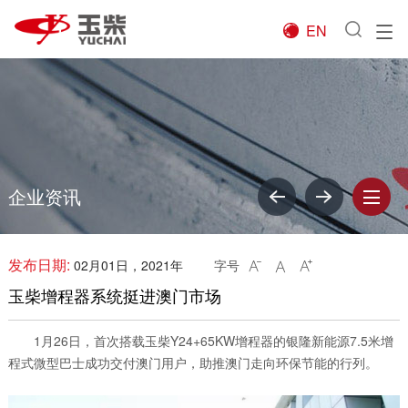
EN

企业资讯
发布日期:
02月01日，2021年
字号



玉柴增程器系统挺进澳门市场
1月26日，首次搭载玉柴Y24+65KW增程器的银隆新能源7.5米增
程式微型巴士成功交付澳门用户，助推澳门走向环保节能的行列。