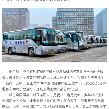
据了解，今年有约370辆搭载玉柴发动机的客车参与全国两会服
务，占通勤用车总数的90%以上，涵盖宇通客车、金旅客车等主流客
车品牌，其中30台玉柴YCK09发动机和20台玉柴YCS06发动机配套宇
通客车初次投放运行，这是玉柴国六产品首次“上会”。
服务全国两会，对玉柴而言，是责任，也是使命。多年成功服务
全国两会的经验，让玉柴再担重任时更为得心应手，但玉柴没有丝毫
懈怠。今年，玉柴调动了北京区域的6家服务站力量，并从总部调派了