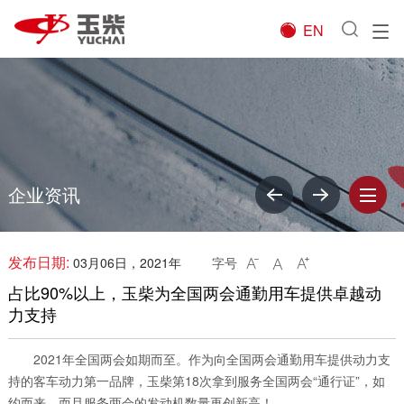
EN

企业资讯
发布日期:
03月06日，2021年
字号



占比90%以上，玉柴为全国两会通勤用车提供卓越动
力支持
2021年全国两会如期而至。作为向全国两会通勤用车提供动力支
持的客车动力第一品牌，玉柴第18次拿到服务全国两会“通行证”，如
约而来，而且服务两会的发动机数量再创新高！