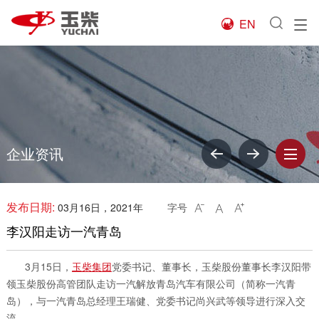
EN

企业资讯
发布日期:
03月16日，2021年
字号



李汉阳走访一汽青岛
3月15日，
玉柴集团
党委书记、董事长，玉柴股份董事长李汉阳带
领玉柴股份高管团队走访一汽解放青岛汽车有限公司（简称一汽青
岛），与一汽青岛总经理王瑞健、党委书记尚兴武等领导进行深入交
流。