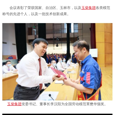
会议表彰了荣获国家、自治区、玉林市，以及
玉柴集团
各类模范
称号的先进个人，以及一批技术创新成果。
玉柴集团
党委书记、董事长李汉阳为全国劳动模范覃懋华颁奖。