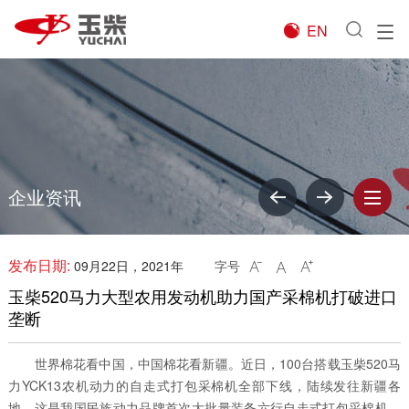
EN

企业资讯
发布日期:
09月22日，2021年
字号



玉柴520马力大型农用发动机助力国产采棉机打破进口
垄断
世界棉花看中国，中国棉花看新疆。近日，100台搭载玉柴520马
力YCK13农机动力的自走式打包采棉机全部下线，陆续发往新疆各
地。这是我国民族动力品牌首次大批量装备六行自走式打包采棉机，