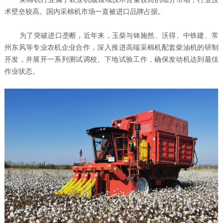
术壁垒较高。国内采棉机市场一直被进口品牌占据。
为了突破进口垄断，近年来，玉柴与钵施然、沃得、中铁建、常
州东风等专业农机企业合作，深入推进高端采棉机配套柴油机的研制
开发，并展开一系列测试调校、下地试验工作，确保发动机达到最佳
作业状态。