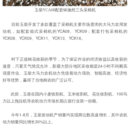
玉柴YCA08配套钵施然三头采棉机
目前玉柴开发了多款覆盖了采棉机主要市场需求的大马力农用发
动机，如配套箱式采棉机的YCA08、YCK09；配套打包采棉机的
YCK08、YCK09、YCK11、YCK13、YCK16。
时下正值棉花收获的季节，为了保证作业的经济效益以及收获的
速度，只要天气情况允许，新疆大部分地区采收都是24小时不间断高
强度作业。玉柴大马力农机动力凭借着动力强劲、智能高效、经济性
好等优势，赢得了当地棉农的广泛认可。
此前，玉柴在国内小麦收割机、玉米收割机、花生收割机、100马
力以上拖拉机等农机动力市场长期占据行业第一份额。
今年1-8月，玉柴发动机产销量均实现两位数高速增长，其中农机
动力销量同比增长30%以上。