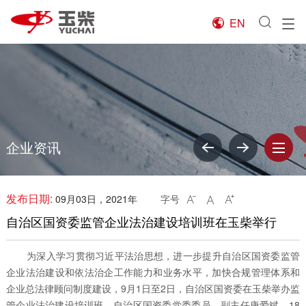
EN

企业资讯
发布日期:
09月03日，2021年
字号



自治区国资委监管企业法治建设培训班在玉柴举行
为深入学习贯彻习近平法治思想，进一步提升自治区国资委监管
企业法治建设和依法治企工作能力和业务水平，加快合规管理体系和
企业总法律顾问制度建设，9月1日至2日，自治区国资委在玉柴举办监
管企业法治建设培训班。自治区国资委党委委员、副主任唐爱斌，18