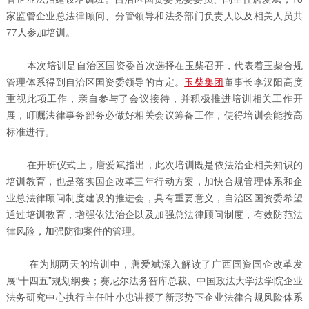
家监管企业总法律顾问、分管领导和法务部门负责人以及相关人员共
77人参加培训。
本次培训是自治区国资委首次选择在玉柴召开，代表着玉柴合规
管理体系得到自治区国资委领导的肯定。
玉柴集团
董事长李汉阳高度
重视此项工作，亲自参与了会议接待，并积极推进培训相关工作开
展，叮嘱法律事务部务必做好相关会议筹备工作，使得培训会能按高
标准进行。
在开班仪式上，唐爱斌指出，此次培训既是依法治企相关知识的
培训教育，也是落实国企改革三年行动方案，加快合规管理体系和企
业总法律顾问制度建设的推进会，具有重要意义，自治区国资委希望
通过培训教育，增强依法治企以及加强总法律顾问制度，有效防范法
律风险，加强防御案件的管理。
在为期两天的培训中，唐爱斌深入解读了广西国资国企改革发
展“十四五”规划纲要；赛尼尔法务智库总裁、中国政法大学法学院企业
法务研究中心执行主任叶小忠讲授了新形势下企业法律合规风险体系