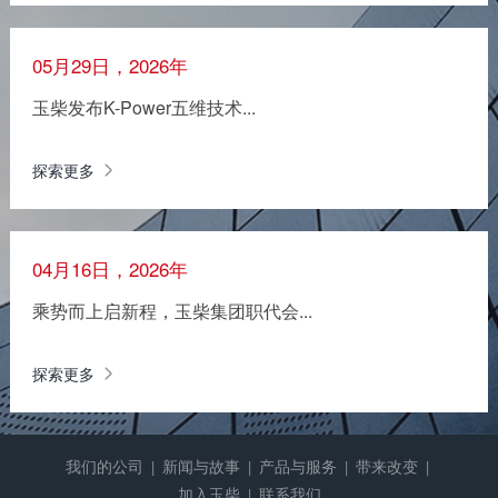
05月29日，2026年
玉柴发布K-Power五维技术...
探索更多
04月16日，2026年
乘势而上启新程，玉柴集团职代会...
探索更多
我们的公司
新闻与故事
产品与服务
带来改变
|
|
|
|
加入玉柴
联系我们
|