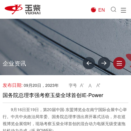
EN

企业资讯
发布日期:
09月20日，2023年
字号



国务院总理李强考察玉柴全球首创IE-Power
9月16日至19日，第20届中国-东盟博览会在南宁国际会展中心举
行。中共中央政治局常委、国务院总理李强出席开幕式活动，并在巡
视博览会展馆时，现场考察玉柴全球首创的混合动力电驱无级变速拖
拉机动力总成（IE-POWER）。