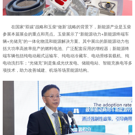
在国家“双碳”战略和玉柴“做新”战略的背景下，新能源产业是玉柴
参展本届展会的重点和亮点。玉柴展示了“新能源动力+新能源终端车
辆+光储充”的一体化物流和能源解决方案。其中展出的新能源动力包
括大功率高效率批产的燃料电池、广泛配套应用的增程器；新能源终
端车辆包括纯电动厢式运输车、纯电动冷藏车、电动滑移装载机、纯
电动洗扫车；“光储充”则是集成光伏发电、储能电站、智能充换电等多
项技术，助力改善城建、机场等场景能源结构。