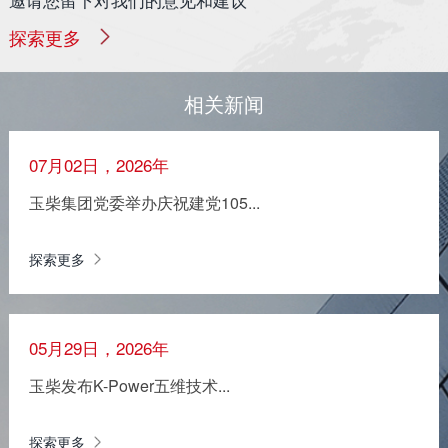
探索更多
相关新闻
07月02日，2026年
玉柴集团党委举办庆祝建党105...
探索更多
05月29日，2026年
玉柴发布K-Power五维技术...
探索更多