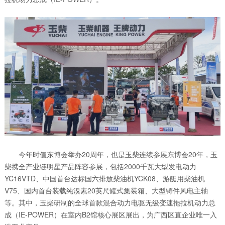
今年时值东博会举办20周年，也是玉柴连续参展东博会20年，玉
柴携全产业链明星产品阵容参展，包括2000千瓦大型发电动力
YC16VTD、中国首台达标国六排放柴油机YCK08、游艇用柴油机
V75、国内首台装载纯溴素20英尺罐式集装箱、大型铸件风电主轴
等。其中，玉柴研制的全球首款混合动力电驱无级变速拖拉机动力总
成（IE-POWER）在室内B2馆核心展区展出，为广西区直企业唯一入