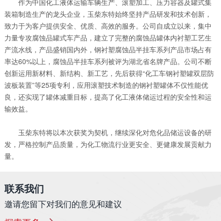
作为中国化工液体运输车辆生产、滚塑加工、压力容器及罐式集
装箱制造生产的龙头企业，玉柴东特始终坚持产品研发和技术创新，
致力于为客户提供安全、优质、高效的服务。公司自成立以来，集中
力量专攻腐蚀品罐式车产品，建立了完整的腐蚀品罐体内衬塑工艺生
产流水线，产品盛销国内外，钢衬塑腐蚀品半挂车系列产品市场占有
率达60%以上，腐蚀品半挂车系列被评为湖北省名牌产品。公司不断
创新运用新材料、新结构、新工艺，先后获得“化工车钢衬塑罐双层防
波板装置”等25项专利，应用滚塑技术制造的钢衬塑罐体不仅性能优
良，还实现了罐体减重目标，提高了化工液体储运过程的安全性和运
输效益。
玉柴东特将以本次获奖为契机，继续深化对危化品储运设备的研
发，严格控制产品质量，为化工物流行业更安全、更健康发展贡献力
量。
联系我们
邀请您留下对我们的意见和建议