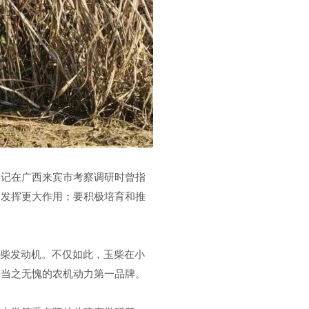
书记在广西来宾市考察调研时曾指
富发挥更大作用；要积极培育和推
玉柴发动机。不仅如此，玉柴在小
是当之无愧的农机动力第一品牌。