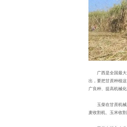
广西是全国最大
出，要把甘蔗种植这
广良种、提高机械化
玉柴在甘蔗机械
麦收割机、玉米收割