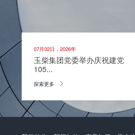
07月02日，2026年
玉柴集团党委举办庆祝建党
105...
探索更多