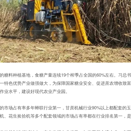
的糖料种植基地，食糖产量连续19个榨季占全国的60%左右。习总
一特色优势产业做强做大，为保障国家糖业安全、促进蔗农增收致
作业水平，建设好现代农业产业园。
的市场占有率多年蝉联行业第一，甘蔗机械行业90%以上都配套的
机、花生捡拾机等多个配套领域的市场占有率都在行业排名第一，