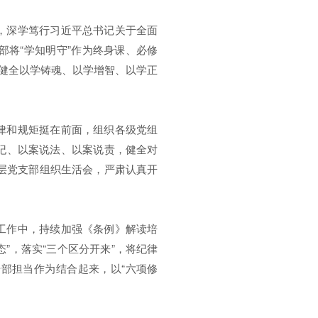
，深学笃行习近平总书记关于全面
将“学知明守”作为终身课、必修
，健全以学铸魂、以学增智、以学正
律和规矩挺在前面，组织各级党组
纪、以案说法、以案说责，健全对
基层党支部组织生活会，严肃认真开
工作中，持续加强《条例》解读培
”，落实“三个区分开来”，将纪律
部担当作为结合起来，以“六项修