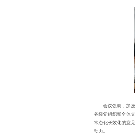
会议强调，加强
各级党组织和全体
常态化长效化的意见
动力。