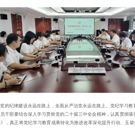
党的纪律建设永远在路上，全面从严治党永远在路上。党纪学习教育要“
党员干部要结合深入学习贯彻党的二十届三中全会精神，认真贯彻落
》，真正将党纪学习教育成果转化为推进改革深化提升行动、玉柴规模