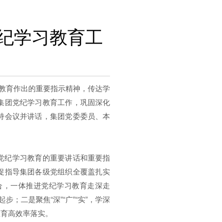
纪学习教育工
教育作出的重要指示精神，传达学
集团党纪学习教育工作，巩固深化
持会议并讲话，集团党委委员、本
党纪学习教育的重要讲话和重要指
促指导集团各级党组织全覆盖扎实
合，一体推进党纪学习教育走深走
步；二是聚焦“深”“广”“实”，学深
教育高效率落实。