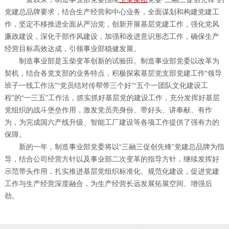
党建总品牌要求，结合生产经营和中心业务，全面谋划和构建党建工
作，坚定不移推进全面从严治党，创新开展基层党建工作，强化党风
廉政建设，深化干部作风建设，加强和改进意识形态工作，确保生产
经营目标高效达成，引领事业部稳健发展。
制造事业部是玉柴变革创新的试验田。制造事业部党委以改革为
契机，结合各党支部的业务特点，积极探索基层党支部党建工作“领导
班子一线工作法”“党员结对传帮带三个好”“五个一团队文化建设工
程”的“一三五”工作法，抓实抓好基层党的建设工作，充分发挥好基层
党组织的战斗堡垒作用，激发党员亮身份、带好头、讲奉献、有作
为，为完成国六产线升级、智能工厂建设等各项工作提供了强有力的
保障。
新的一年，制造事业部党委将以“三融三促创先锋”党建总品牌为指
导，结合公司经营方针以及事业部二次变革的指导方针，继续发挥好
示范带头作用，扎实推进基层党组织标准化、规范化建设，促进党建
工作与生产经营深度融合，为生产经营长远发展拓展空间、增强后
劲。