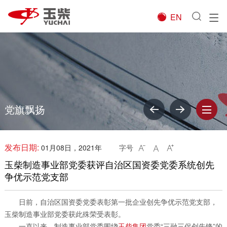
EN

党旗飘扬
发布日期:
01月08日，2021年
字号



玉柴制造事业部党委获评自治区国资委党委系统创先
争优示范党支部
日前，自治区国资委党委表彰第一批企业创先争优示范党支部，
玉柴制造事业部党委获此殊荣受表彰。
一直以来，制造事业部党委围绕
玉柴集团
党委“三融三促创先锋”的