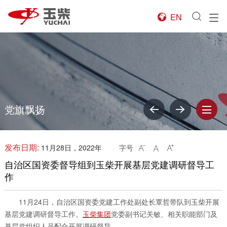
EN

党旗飘扬
发布日期:
11月28日，2022年
字号



自治区国资委督导组到玉柴开展基层党建调研督导工
作
11月24日，自治区国资委党建工作处副处长覃哲带队到玉柴开展
基层党建调研督导工作。
玉柴集团
党委副书记关敏、相关职能部门及
基层党组织人员配合开展调研督导。