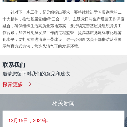
针对下一步工作，督导组提出要求：要持续推进学习贯彻党的二
十大精神，推动基层党组织“三会一课”、主题党日与生产经营工作深度
融合，确保组织生活高质量落地落实；要持续完善基层党组织党务工
作台账，加强对党员发展工作的过程监管，提高基层党建标准化规范
化水平；要扎实推进清廉玉柴建设，进一步创新党员干部廉洁从业警
示教育方式方法，营造风清气正的发展环境。
联系我们
邀请您留下对我们的意见和建议
探索更多
相关新闻
12月15日，2022年