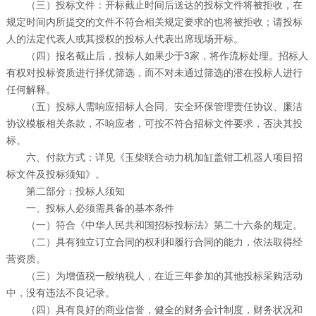
（三）投标文件：开标截止时间后送达的投标文件将被拒收，在
规定时间内所提交的文件不符合相关规定要求的也将被拒收；请投标
人的法定代表人或其授权的投标人代表出席现场开标。
（四）报名截止后，投标人如果少于3家，将作流标处理。招标人
有权对投标资质进行择优筛选，而不对未通过筛选的潜在投标人进行
任何解释。
（五）投标人需响应招标人合同、安全环保管理责任协议、廉洁
协议模板相关条款，不响应者，可按不符合招标文件要求，否决其投
标。
六、付款方式：详见《玉柴联合动力机加缸盖钳工机器人项目招
标文件及投标须知》。
第二部分：投标人须知
一、投标人必须需具备的基本条件
（一）符合《中华人民共和国招标投标法》第二十六条的规定。
（二）具有独立订立合同的权利和履行合同的能力，依法取得经
营资质。
（三）为增值税一般纳税人，在近三年参加的其他投标采购活动
中，没有违法不良记录。
（四）具有良好的商业信誉，健全的财务会计制度，财务状况和