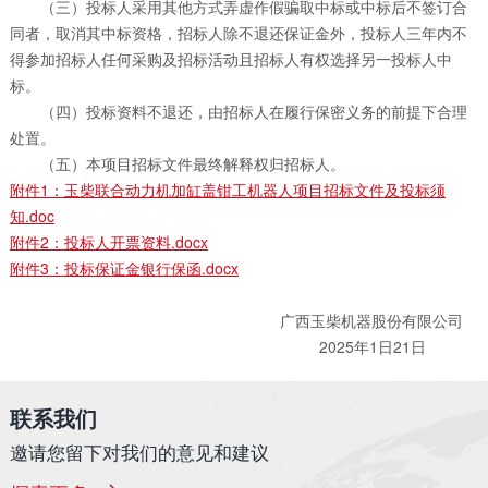
（三）投标人采用其他方式弄虚作假骗取中标或中标后不签订合
同者，取消其中标资格，招标人除不退还保证金外，投标人三年内不
得参加招标人任何采购及招标活动且招标人有权选择另一投标人中
标。
（四）投标资料不退还，由招标人在履行保密义务的前提下合理
处置。
（五）本项目招标文件最终解释权归招标人。
附件1：玉柴联合动力机加缸盖钳工机器人项目招标文件及投标须
知.doc
附件2：投标人开票资料.docx
附件3：投标保证金银行保函.docx
广西玉柴机器股份有限公司
2025年1日21日
联系我们
邀请您留下对我们的意见和建议