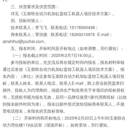
三、供货要求及供货范围：
详见《玉柴联合动力机加缸盖钳工机器人项目技术方案》。
四、招标对接人：
技术联系人：李飞飞 联系电话: 15178565498；
商务联系人：覃诗惠 联系电话: 18269210976 E-mail：
qinshihui@yuchai.com。
五、报名时间、开标时间及开标地点（如有调整，另行通知）：
（一）报名截止时间：2025年2月7日16:00止。
参与投标的单位，先交流后再在规定时间内报名，报名材料审核
通过后发放《玉柴联合动力机加缸盖钳工机器人项目技术方案》。报
名内容：（单位）决定参加玉柴联合动力机加缸盖钳工机器人项目投
标，联系人姓名、联系人电话、联系人E-mail，附上营业执照盖章扫
描件。投标人为代理商的，须提供生产制造商关于本项目的投标授权
书，无授权书视为报名无效，且同一品牌仅接受1家代理商投标（以收
到报名邮件时间为准）。报名以邮件形式发给招标商务联系人，不接
受电话报名，未报名的无投标资格。
（二） 开标时间和开标地点：2025年2月20日上午9:00玉柴联合
动力理化楼119会议室（现场开标）。如有变动，另行通知。