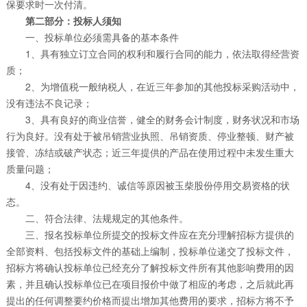
保要求时一次付清。
第二部分：投标人须知
一、投标单位必须需具备的基本条件
1、具有独立订立合同的权利和履行合同的能力，依法取得经营资
质；
2、为增值税一般纳税人，在近三年参加的其他投标采购活动中，
没有违法不良记录；
3、具有良好的商业信誉，健全的财务会计制度，财务状况和市场
行为良好。没有处于被吊销营业执照、吊销资质、停业整顿、财产被
接管、冻结或破产状态；近三年提供的产品在使用过程中未发生重大
质量问题；
4、没有处于因违约、诚信等原因被玉柴股份停用交易资格的状
态。
二、符合法律、法规规定的其他条件。
三、报名投标单位所提交的投标文件应在充分理解招标方提供的
全部资料、包括投标文件的基础上编制，投标单位递交了投标文件，
招标方将确认投标单位已经充分了解投标文件所有其他影响费用的因
素，并且确认投标单位已在项目报价中做了相应的考虑，之后就此再
提出的任何调整要约价格而提出增加其他费用的要求，招标方将不予