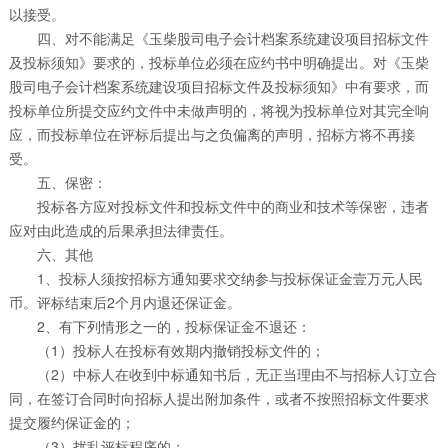
以接受。
四、对不能满足《玉柴股司电子会计档案系统建设项目招标文件
及投标须知》要求的，投标单位必须在应约书中明确提出。对《玉柴
股司电子会计档案系统建设项目招标文件及投标须知》中有要求，而
投标单位所提交应约文件中未做声明的，将视为投标单位对其完全响
应，而投标单位在评标后提出与之负偏离的声明，招标方将不再接
受。
五、保密：
投标各方应对投标文件和投标文件中的商业和技术等保密，违者
应对由此造成的后果承担法律责任。
六、其他
1、投标人须按招标方通知要求交纳参与投标保证金壹万元人民
币。评标结束后2个月内退还保证金。
2、有下列情形之一的，投标保证金不退还：
（1）投标人在投标有效期内撤销投标文件的；
（2）中标人在收到中标通知书后，无正当理由不与招标人订立合
同，在签订合同时向招标人提出附加条件，或者不按照招标文件要求
提交履约保证金的；
（3）扰乱评标程序的；