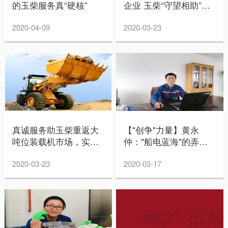
的玉柴服务真“硬核”
企业 玉柴“守望相助”为
复工加油
2020-04-09
2020-03-23
真诚服务助玉柴重返大
【"创争"力量】黄永
吨位装载机市场，实现
仲："船电蓝海"的弄潮
更长远发展
儿
2020-03-23
2020-03-17