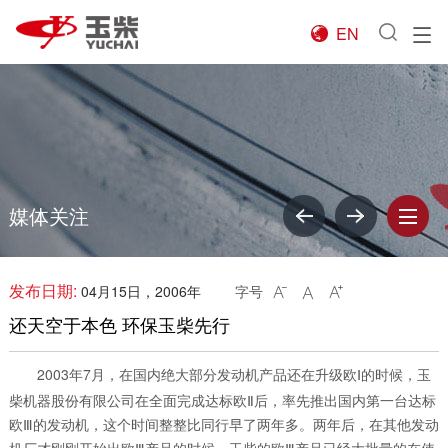
EN

媒体关注
发布日期:
04月15日，2006年
字号



还天空于本色 环保玉柴先行
2003年7月，在国内绝大部分发动机产品还在升级欧Ⅰ的时候，玉
柴机器股份有限公司在全面完成达标欧Ⅱ后，率先推出国内第一台达标
欧Ⅲ的发动机，这个时间整整比同行早了两年多。两年后，在其他发动