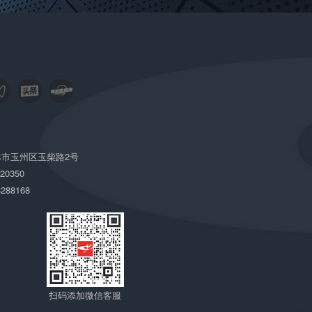
市玉州区玉柴路2号
220350
288168
扫码添加微信客服