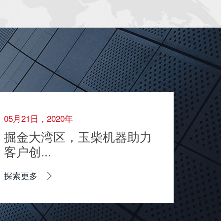
05月21日，2020年
掘金大湾区，玉柴机器助力
客户创...
探索更多