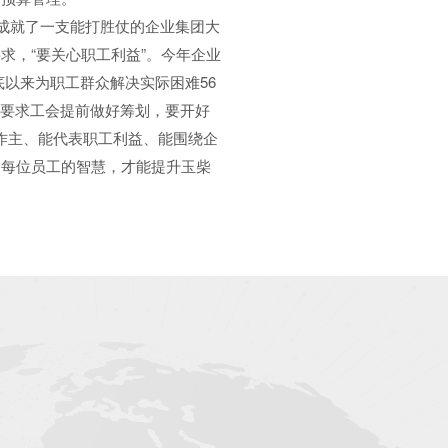
成就了一支能打胜仗的企业集团大
求，“要关心职工利益”。今年企业
底以来为职工群众解决实际困难56
晏平要求工会提前做好筹划，要开好
家作主、能代表职工利益、能围绕企
和每位员工的智慧，才能提升玉柴