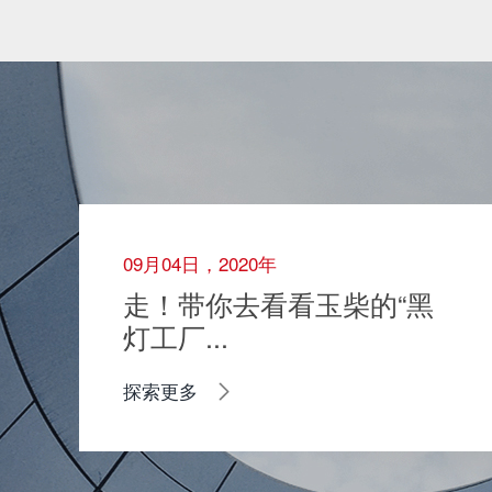
09月04日，2020年
走！带你去看看玉柴的“黑
灯工厂...
探索更多