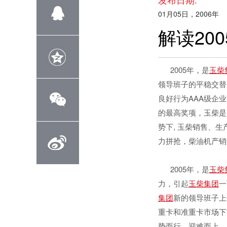
01月05日，2006年
解读20
2005年，是
玉柴
领导班子的平稳交替,
良好行为AAA级企
的最高奖项，玉柴是
势下, 玉柴销售、
力拼抢，柴油机产销
2005年，是
玉柴
力，引起
玉柴集团
一
集团
新的领导班子上
重卡和准重卡市场下
势而行，迎难而上，