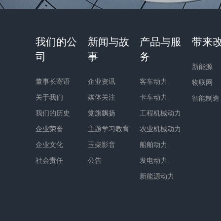
我们的公
新闻与故
产品与服
带来
司
事
务
新能源
董事长寄语
企业资讯
客车动力
物联网
关于我们
媒体关注
卡车动力
智能制造
我们的历史
党旗飘扬
工程机械动力
企业荣誉
主题学习教育
农业机械动力
企业文化
玉柴影音
船舶动力
社会责任
公告
发电动力
新能源动力