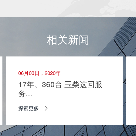
相关新闻
06月03日，2020年
17年、360台 玉柴这回服
务...
探索更多