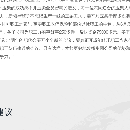
玉柴的成功离不开玉柴全员智慧的迸发，每一位志同道合的玉柴人
力，新领导班子不忘记生产一线的玉柴工人，晏平对玉柴干部多次要
华小区“职工之家”，落实职工医疗保险和部份退休职工的待遇，从6月
0元，各子公司为职工办实事好事250多件，帮扶资金75000多元。
，他说：“明年的职代会要开个全新的会议，要真正开成能体现职工当
职工队伍建设的会议。只有这样，才能更好地发挥集团公司的优势
争力。”
建议