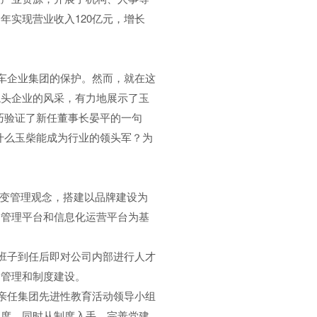
年实现营业收入120亿元，增长
车企业集团的保护。然而，就在这
龙头企业的风采，有力地展示了玉
恰巧验证了新任董事长晏平的一句
什么玉柴能成为行业的领头军？为
变管理观念，搭建以品牌建设为
务管理平台和信息化运营平台为基
班子到任后即对公司内部进行人才
础管理和制度建设。
亲任集团先进性教育活动领导小组
制度。同时从制度入手，完善党建