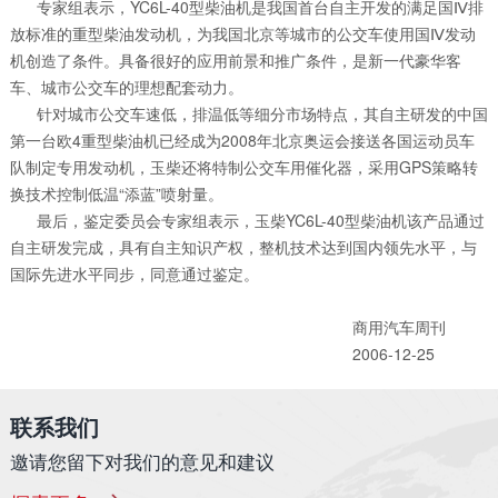
专家组表示，YC6L-40型柴油机是我国首台自主开发的满足国Ⅳ排
放标准的重型柴油发动机，为我国北京等城市的公交车使用国Ⅳ发动
机创造了条件。具备很好的应用前景和推广条件，是新一代豪华客
车、城市公交车的理想配套动力。
针对城市公交车速低，排温低等细分市场特点，其自主研发的中国
第一台欧4重型柴油机已经成为2008年北京奥运会接送各国运动员车
队制定专用发动机，玉柴还将特制公交车用催化器，采用GPS策略转
换技术控制低温“添蓝”喷射量。
最后，鉴定委员会专家组表示，玉柴YC6L-40型柴油机该产品通过
自主研发完成，具有自主知识产权，整机技术达到国内领先水平，与
国际先进水平同步，同意通过鉴定。
商用汽车周刊
2006-12-25
联系我们
邀请您留下对我们的意见和建议