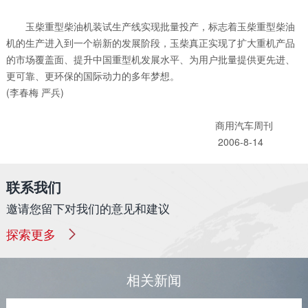
玉柴重型柴油机装试生产线实现批量投产，标志着玉柴重型柴油
机的生产进入到一个崭新的发展阶段，玉柴真正实现了扩大重机产品
的市场覆盖面、提升中国重型机发展水平、为用户批量提供更先进、
更可靠、更环保的国际动力的多年梦想。
(李春梅 严兵)
商用汽车周刊
2006-8-14
联系我们
邀请您留下对我们的意见和建议
探索更多
相关新闻