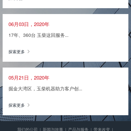
06月03日，2020年
17年、360台 玉柴这回服务...
探索更多
05月21日，2020年
掘金大湾区，玉柴机器助力客户创...
探索更多
我们的公司
新闻与故事
产品与服务
带来改变
|
|
|
|