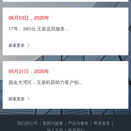
06月03日，2020年
17年、360台 玉柴这回服务...
探索更多
05月21日，2020年
掘金大湾区，玉柴机器助力客户创...
探索更多
我们的公司
新闻与故事
产品与服务
带来改变
|
|
|
|
加入玉柴
联系我们
|