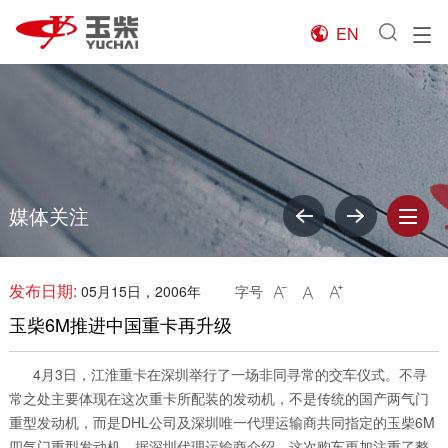
EN

媒体关注
发布日期:
05月15日，2006年
字号



玉柴6M推进中国重卡再升级
4月3日，江淮重卡在深圳举行了一场非同寻常的交车仪式。不寻
常之处主要体现在这次重卡所配装的发动机，不是传统的国产两气门
重型发动机，而是DHL公司及深圳唯一代理运输商共同指定的玉柴6M
四气门重型发动机。据深圳代理运输商介绍，这次购车更加注重了整