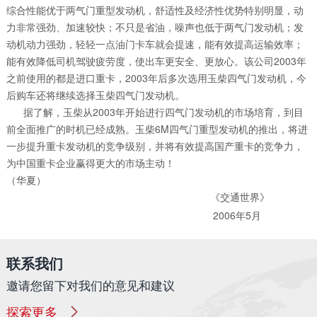
综合性能优于两气门重型发动机，舒适性及经济性优势特别明显，动
力非常强劲、加速较快；不只是省油，噪声也低于两气门发动机；发
动机动力强劲，轻轻一点油门卡车就会提速，能有效提高运输效率；
能有效降低司机驾驶疲劳度，使出车更安全、更放心。该公司2003年
之前使用的都是进口重卡，2003年后多次选用玉柴四气门发动机，今
后购车还将继续选择玉柴四气门发动机。
据了解，玉柴从2003年开始进行四气门发动机的市场培育，到目
前全面推广的时机已经成熟。玉柴6M四气门重型发动机的推出，将进
一步提升重卡发动机的竞争级别，并将有效提高国产重卡的竞争力，
为中国重卡企业赢得更大的市场主动！
（华夏）
《交通世界》
2006年5月
联系我们
邀请您留下对我们的意见和建议
探索更多