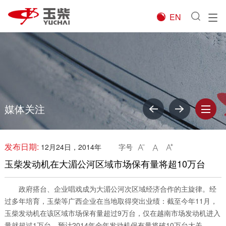
EN

媒体关注
发布日期:
12月24日，2014年
字号



玉柴发动机在大湄公河区域市场保有量将超10万台
政府搭台、企业唱戏成为大湄公河次区域经济合作的主旋律。经
过多年培育，玉柴等广西企业在当地取得突出业绩：截至今年11月，
玉柴发动机在该区域市场保有量超过9万台，仅在越南市场发动机进入
量就超过1万台，预计2014年全年发动机保有量将破10万台大关。