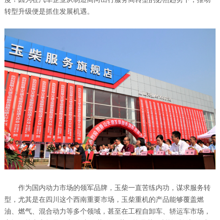
转型升级便是抓住发展机遇。
作为国内动力市场的领军品牌，玉柴一直苦练内功，谋求服务转
型，尤其是在四川这个西南重要市场，玉柴重机的产品能够覆盖燃
油、燃气、混合动力等多个领域，甚至在工程自卸车、轿运车市场，