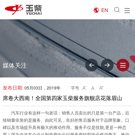
EN

媒体关注
发布日期:
05月03日，2019年
字号



席卷大西南！全国第四家玉柴服务旗舰店花落眉山
汽车行业有这样一句老话：销售人员卖出的只是第一台产品，后
续销量依靠的是服务。由此可见，良好的售后服务对于品牌形象、口
碑以及市场提升具有极大的推动作用。服务不仅是技能,更是一种态
度！因为在汽车企业从制造商向出行服务商转型的必然趋势下，推动