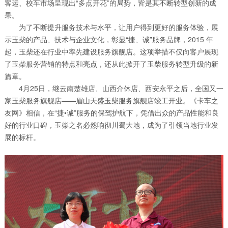
客运、校车市场呈现出“多点开花”的局势，皆是其不断转型创新的成
果。
为了不断提升服务技术与水平，让用户得到更好的服务体验，展
示玉柴的产品、技术与企业文化，彰显“捷、诚”服务品牌，2015 年
起，玉柴还在行业中率先建设服务旗舰店。这项举措不仅向客户展现
了玉柴服务营销的特点和亮点，还从此掀开了玉柴服务转型升级的新
篇章。
4月25日，继云南楚雄店、山西介休店、西安永平之后，全国又一
家玉柴服务旗舰店——眉山天盛玉柴服务旗舰店竣工开业。《卡车之
友网》相信，在“捷•诚”服务的保驾护航下，凭借出众的产品性能和良
好的行业口碑，玉柴之名必然响彻川蜀大地，成为了引领当地行业发
展的标杆。