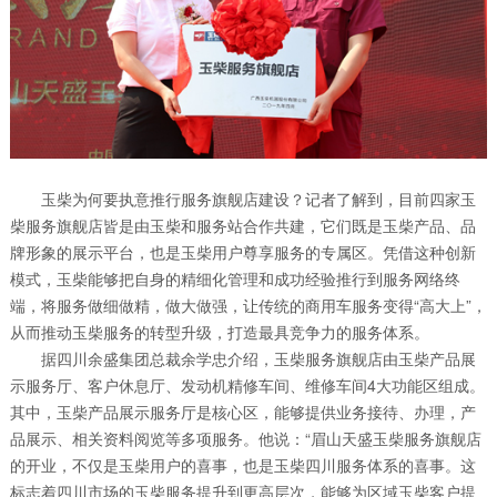
玉柴为何要执意推行服务旗舰店建设？记者了解到，目前四家玉
柴服务旗舰店皆是由玉柴和服务站合作共建，它们既是玉柴产品、品
牌形象的展示平台，也是玉柴用户尊享服务的专属区。凭借这种创新
模式，玉柴能够把自身的精细化管理和成功经验推行到服务网络终
端，将服务做细做精，做大做强，让传统的商用车服务变得“高大上”，
从而推动玉柴服务的转型升级，打造最具竞争力的服务体系。
据四川余盛集团总裁余学忠介绍，玉柴服务旗舰店由玉柴产品展
示服务厅、客户休息厅、发动机精修车间、维修车间4大功能区组成。
其中，玉柴产品展示服务厅是核心区，能够提供业务接待、办理，产
品展示、相关资料阅览等多项服务。他说：“眉山天盛玉柴服务旗舰店
的开业，不仅是玉柴用户的喜事，也是玉柴四川服务体系的喜事。这
标志着四川市场的玉柴服务提升到更高层次，能够为区域玉柴客户提